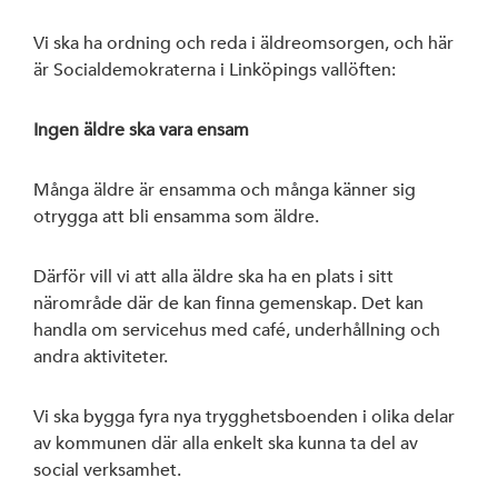
Arbetarrörelsen
Vi ska ha ordning och reda i äldreomsorgen, och här
av Rystad Folk
är Socialdemokraterna i Linköpings vallöften:
Ingen äldre ska vara ensam
Många äldre är ensamma och många känner sig
otrygga att bli ensamma som äldre.
Därför vill vi att alla äldre ska ha en plats i sitt
närområde där de kan finna gemenskap. Det kan
handla om servicehus med café, underhållning och
andra aktiviteter.
Vi ska bygga fyra nya trygghetsboenden i olika delar
av kommunen där alla enkelt ska kunna ta del av
social verksamhet.