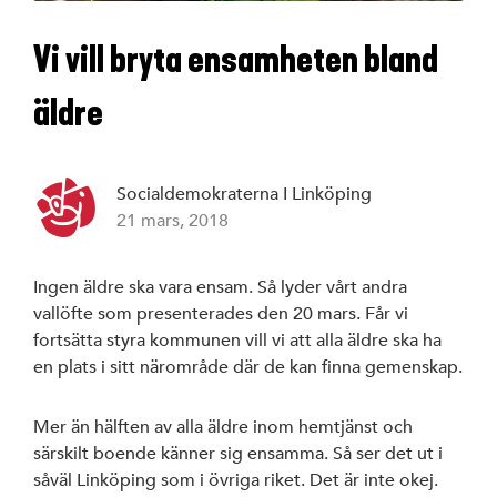
Styrelse
Vi vill bryta ensamheten bland
S-föreningar
äldre
SSU Linköping
Socialdemokraterna I Linköping
21 mars, 2018
Linköpings ko
Ingen äldre ska vara ensam. Så lyder vårt andra
vallöfte som presenterades den 20 mars. Får vi
fortsätta styra kommunen vill vi att alla äldre ska ha
Region Östergö
en plats i sitt närområde där de kan finna gemenskap.
Riksdagen
Mer än hälften av alla äldre inom hemtjänst och
särskilt boende känner sig ensamma. Så ser det ut i
såväl Linköping som i övriga riket. Det är inte okej.