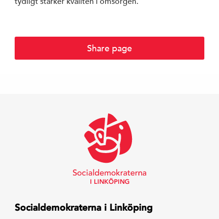
tydligt stärker kvalitén i omsorgen.
Share page
I LINKÖPING
Socialdemokraterna i Linköping