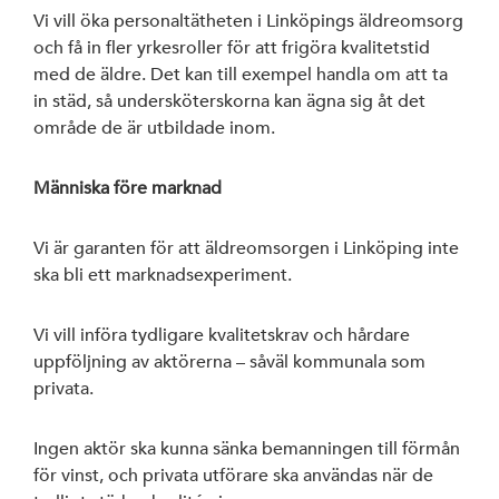
Vi vill öka personaltätheten i Linköpings äldreomsorg
och få in fler yrkesroller för att frigöra kvalitetstid
med de äldre. Det kan till exempel handla om att ta
in städ, så undersköterskorna kan ägna sig åt det
område de är utbildade inom.
Människa före marknad
Vi är garanten för att äldreomsorgen i Linköping inte
ska bli ett marknadsexperiment.
Vi vill införa tydligare kvalitetskrav och hårdare
uppföljning av aktörerna – såväl kommunala som
privata.
Ingen aktör ska kunna sänka bemanningen till förmån
för vinst, och privata utförare ska användas när de