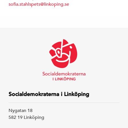
sofia.stahlspets@linkoping.se
I LINKÖPING
Socialdemokraterna i Linköping
Nygatan 18
582 19 Linköping