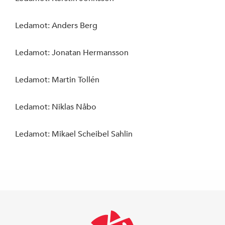
Arbetarrörelsen
Ledamot: Anders Berg
av Rystad Folk
Ledamot: Jonatan Hermansson
Ledamot: Martin Tollén
Ledamot: Niklas Nåbo
Ledamot: Mikael Scheibel Sahlin