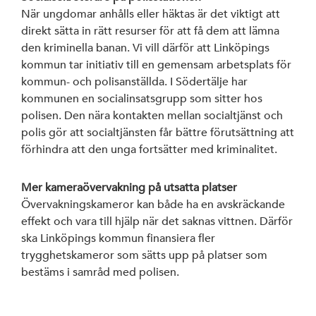
När ungdomar anhålls eller häktas är det viktigt att
Arbetarrörelsen
direkt sätta in rätt resurser för att få dem att lämna
av Rystad Folk
den kriminella banan. Vi vill därför att Linköpings
kommun tar initiativ till en gemensam arbetsplats för
kommun- och polisanställda. I Södertälje har
kommunen en socialinsatsgrupp som sitter hos
polisen. Den nära kontakten mellan socialtjänst och
polis gör att socialtjänsten får bättre förutsättning att
förhindra att den unga fortsätter med kriminalitet.
Mer kameraövervakning på utsatta platser
Övervakningskameror kan både ha en avskräckande
effekt och vara till hjälp när det saknas vittnen. Därför
ska Linköpings kommun finansiera fler
trygghetskameror som sätts upp på platser som
bestäms i samråd med polisen.