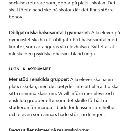
socialsekreterare som jobbar på plats i skolan. Det
ska i första hand ske på skolor där det finns större
behov.
Obligatoriska hälsosamtal i gymnasiet:
Alla elever på
gymnasiet ska ha ett obligatoriskt hälsosamtal med
kurator, som arrangeras via elevhälsan. Syftet är att
minska den psykiska ohälsan bland unga.
LUGN I KLASSRUMMET
Mer stöd i enskilda grupper:
Alla elever ska ha en
plats i skolan, men det betyder inte att alla alltid ska
sitta i samma klassrum. Vi vill införa mer elevstöd i
enskilda grupper eftersom det skulle förbättra
studieron för många – både för klassen som helhet
och eleven som annars hade stört ordningen.
Bygg ut fler platser på resursskolorna: