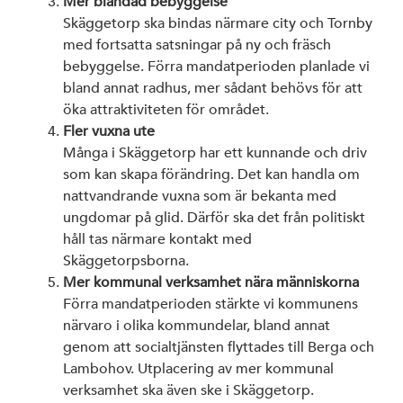
Mer blandad bebyggelse
Skäggetorp ska bindas närmare city och Tornby
med fortsatta satsningar på ny och fräsch
bebyggelse. Förra mandatperioden planlade vi
bland annat radhus, mer sådant behövs för att
öka attraktiviteten för området.
Fler vuxna ute
Många i Skäggetorp har ett kunnande och driv
som kan skapa förändring. Det kan handla om
nattvandrande vuxna som är bekanta med
ungdomar på glid. Därför ska det från politiskt
håll tas närmare kontakt med
Skäggetorpsborna.
Mer kommunal verksamhet nära människorna
Förra mandatperioden stärkte vi kommunens
närvaro i olika kommundelar, bland annat
genom att socialtjänsten flyttades till Berga och
Lambohov. Utplacering av mer kommunal
verksamhet ska även ske i Skäggetorp.