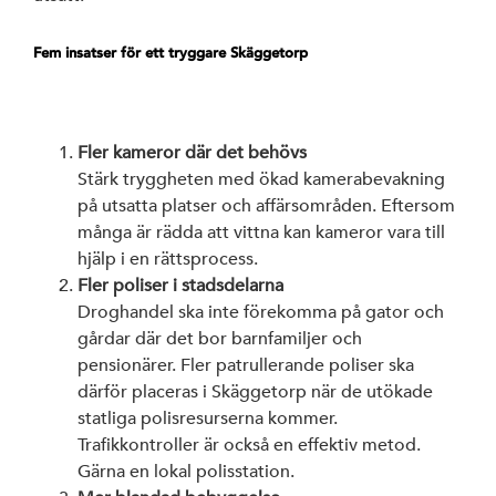
Arbetarrörelsen
Fem insatser för ett tryggare Skäggetorp
av Rystad Folk
Fler kameror där det behövs
Stärk tryggheten med ökad kamerabevakning
på utsatta platser och affärsområden. Eftersom
många är rädda att vittna kan kameror vara till
hjälp i en rättsprocess.
Fler poliser i stadsdelarna
Droghandel ska inte förekomma på gator och
gårdar där det bor barnfamiljer och
pensionärer. Fler patrullerande poliser ska
därför placeras i Skäggetorp när de utökade
statliga polisresurserna kommer.
Trafikkontroller är också en effektiv metod.
Gärna en lokal polisstation.