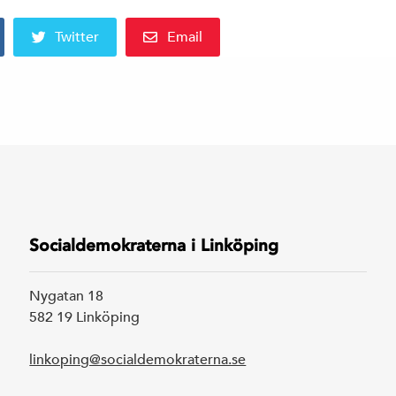
Twitter
Email
Socialdemokraterna i Linköping
Nygatan 18
582 19 Linköping
linkoping@socialdemokraterna.se