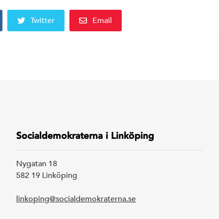
Twitter
Email
Socialdemokraterna i Linköping
Nygatan 18
582 19 Linköping
linkoping@socialdemokraterna.se