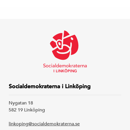
Arbetarrörelsen
av Rystad Folk
I LINKÖPING
Socialdemokraterna i Linköping
Nygatan 18
582 19 Linköping
linkoping@socialdemokraterna.se