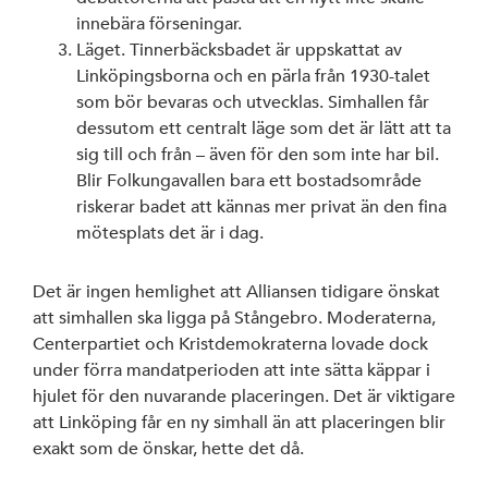
innebära förseningar.
Läget. Tinnerbäcksbadet är uppskattat av
Linköpingsborna och en pärla från 1930-talet
som bör bevaras och utvecklas. Simhallen får
dessutom ett centralt läge som det är lätt att ta
sig till och från – även för den som inte har bil.
Blir Folkungavallen bara ett bostadsområde
riskerar badet att kännas mer privat än den fina
mötesplats det är i dag.
Det är ingen hemlighet att Alliansen tidigare önskat
att simhallen ska ligga på Stångebro. Moderaterna,
Centerpartiet och Kristdemokraterna lovade dock
under förra mandatperioden att inte sätta käppar i
hjulet för den nuvarande placeringen. Det är viktigare
att Linköping får en ny simhall än att placeringen blir
exakt som de önskar, hette det då.