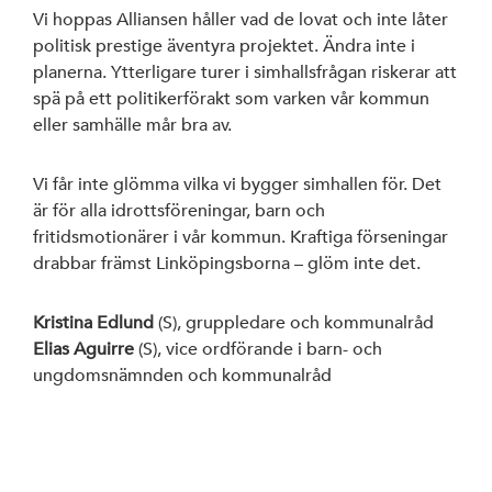
Vi hoppas Alliansen håller vad de lovat och inte låter
politisk prestige äventyra projektet. Ändra inte i
planerna. Ytterligare turer i simhallsfrågan riskerar att
spä på ett politikerförakt som varken vår kommun
eller samhälle mår bra av.
Vi får inte glömma vilka vi bygger simhallen för. Det
är för alla idrottsföreningar, barn och
fritidsmotionärer i vår kommun. Kraftiga förseningar
drabbar främst Linköpingsborna – glöm inte det.
Kristina Edlund
(S), gruppledare och kommunalråd
Elias Aguirre
(S), vice ordförande i barn- och
ungdomsnämnden och kommunalråd