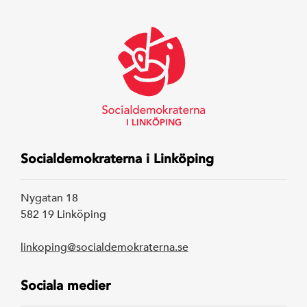
Arbetarrörelsen
av Rystad Folk
I LINKÖPING
Socialdemokraterna i Linköping
Nygatan 18
582 19 Linköping
linkoping@socialdemokraterna.se
Sociala medier