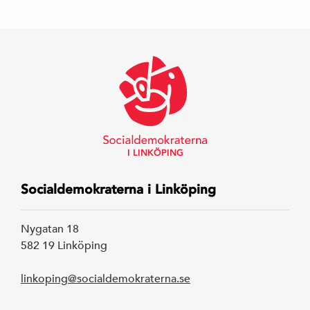
Arbetarrörelsen
av Rystad Folk
I LINKÖPING
Socialdemokraterna i Linköping
Nygatan 18
582 19 Linköping
linkoping@socialdemokraterna.se