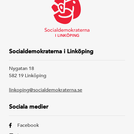
Arbetarrörelsen
av Rystad Folk
I LINKÖPING
Socialdemokraterna i Linköping
Nygatan 18
582 19 Linköping
linkoping@socialdemokraterna.se
Sociala medier
Facebook